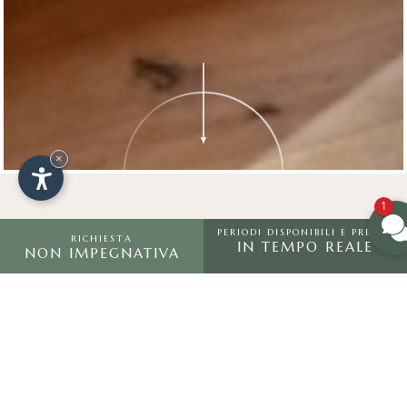
×
1
PERIODI DISPONIBILI E PREZZI
RICHIESTA
IN TEMPO REALE
NON IMPEGNATIVA
Richiesta
offerta